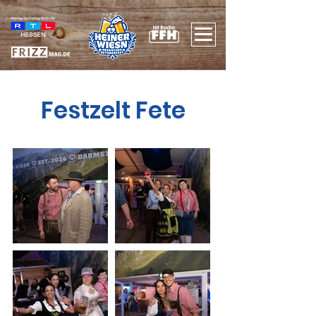
Festzelt Fete