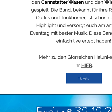
den
Cannstatter Wasen
und den
Wi
gespielt. Die Band, bekannt für ihre 
Outfits und Trinkhörner, ist schon o
Highlight und versorgt euch am a
Eventtag mit
bester
Musik. Diese Ba
einfach live erlebt haben!
Mehr zu den Glorreichen Halunke
ihr
HIER
.
Tickets