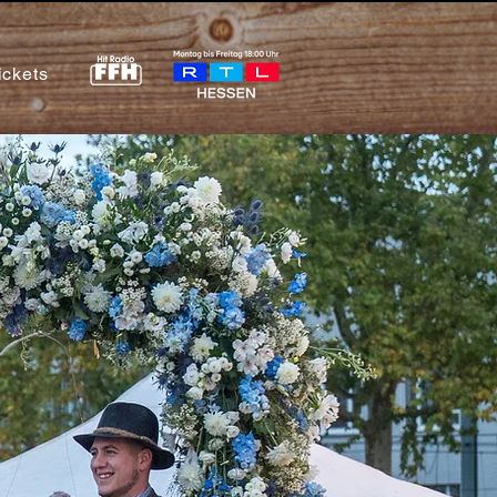
ickets