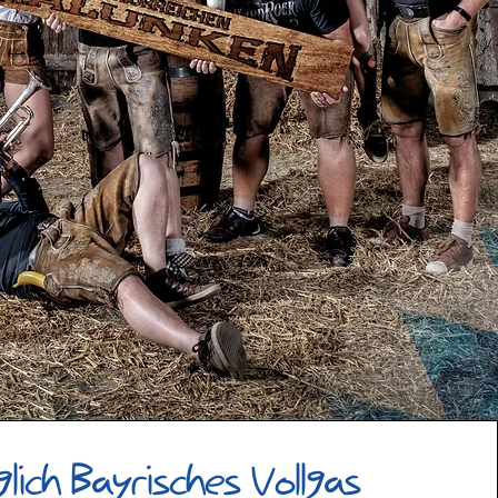
glich Bayrisches Vollgas