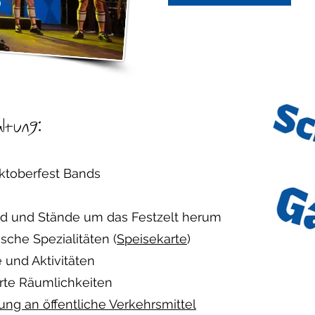
ltung:
ktoberfest Bands
rad und Stände um das Festzelt herum
sche Spezialitäten (
Speisekarte
)
und Aktivitäten
rte Räumlichkeiten
ng an öffentliche Verkehrsmittel