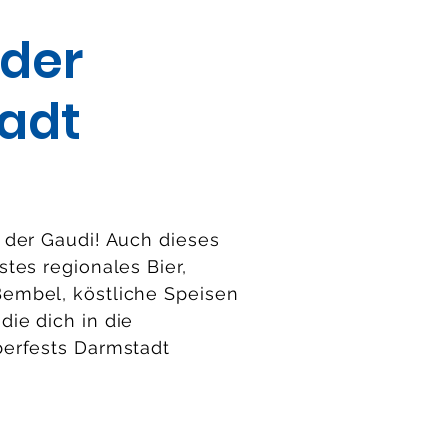
der
adt
r der Gaudi! Auch dieses
stes regionales Bier,
embel, köstliche Speisen
die dich in die
berfests Darmstadt