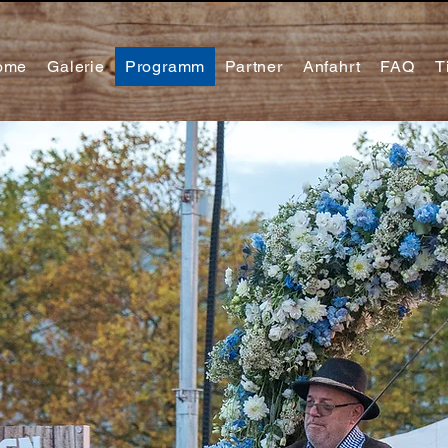
ome
Galerie
Programm
Partner
Anfahrt
FAQ
T