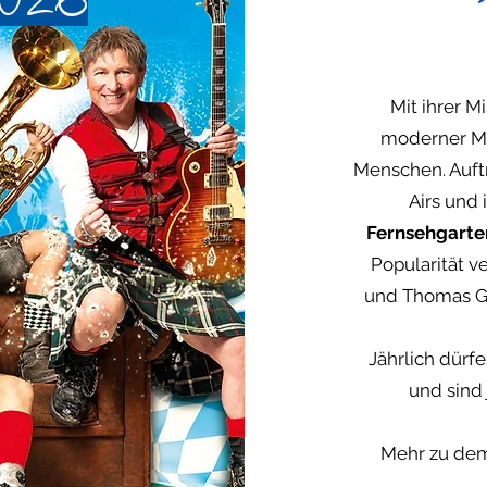
2026
Mit ihrer M
moderner Mu
Menschen. Auft
Airs und
Fernsehgarte
Popularität v
und Thomas Go
Jährlich dürf
und sind
Mehr zu dem