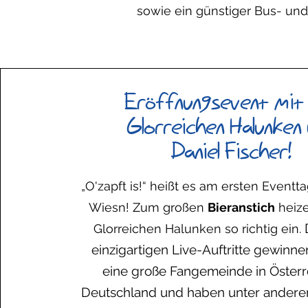
sowie ein günstiger Bus- und
Eröffnungsevent mit
Glorreichen Halunken
Daniel Fischer!
„O'zapft is!“ heißt es am ersten Eventt
Wiesn! Zum großen
Bieranstich
heize
Glorreichen Halunken so richtig ein.
einzigartigen Live-Auftritte gewinne
eine große Fangemeinde in Österr
Deutschland und haben unter andere