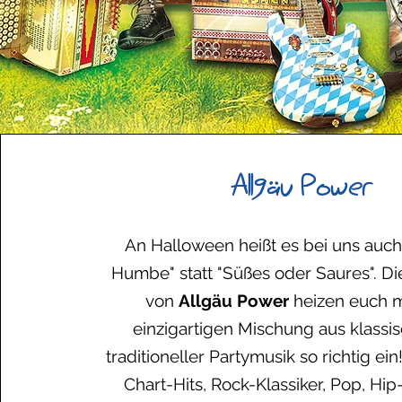
Allgäu Power
An
Halloween
heißt es bei uns auc
Humbe" statt "Süßes oder Saures".
Di
von
Allgäu Power
heizen euch
m
einzigartigen Mischung aus klassi
traditioneller Partymusik so richtig ein
Chart-Hits, Rock-Klassiker, Pop, Hi