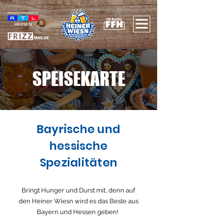
SPEISEKARTE
Bayrische und
hessische
Spezialitäten
Bringt Hunger und Durst mit, denn auf
den Heiner Wiesn wird es das Beste aus
Bayern und Hessen geben!